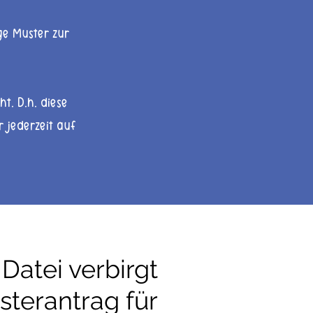
ige Muster zur
t. D.h. diese
hr jederzeit auf
 Datei verbirgt
sterantrag für