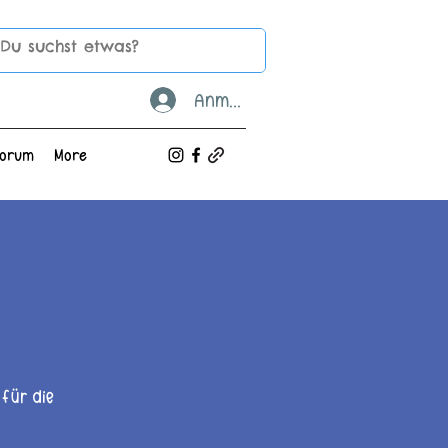
Anmelden
Forum
More
für die