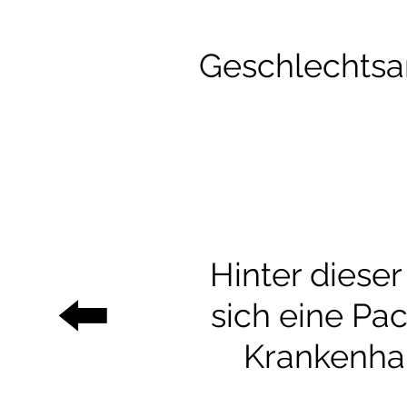
Geschlechtsa
Hinter dieser
⬅️
sich eine Pac
Krankenha