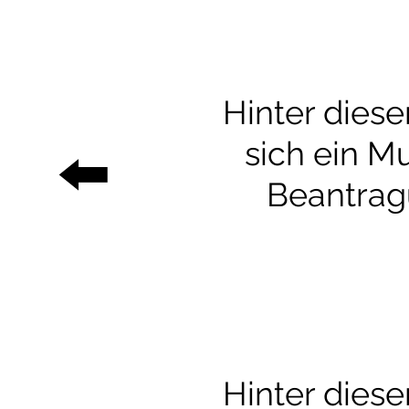
Hinter diese
sich ein M
⬅️
Beantrag
Hinter diese