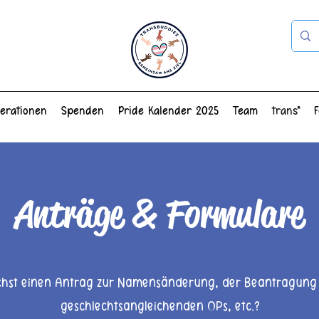
erationen
Spenden
Pride Kalender 2025
Team
trans*
Anträge & Formulare
chst einen Antrag zur Namensänderung, der Beantragung 
geschlechtsangleichenden OPs, etc.?