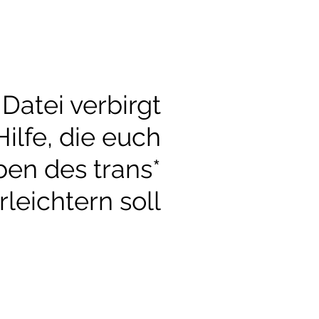
 Datei verbirgt
Hilfe, die euch
ben des trans*
leichtern soll