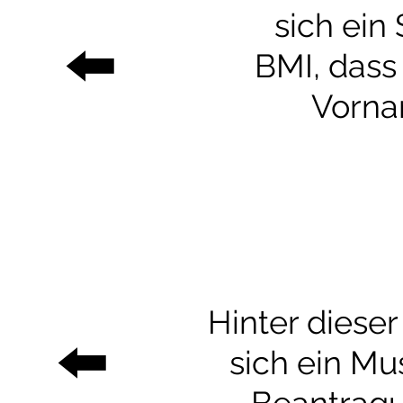
sich ein
⬅️
BMI, dass
Vorna
Hinter dieser
⬅️
sich ein Mu