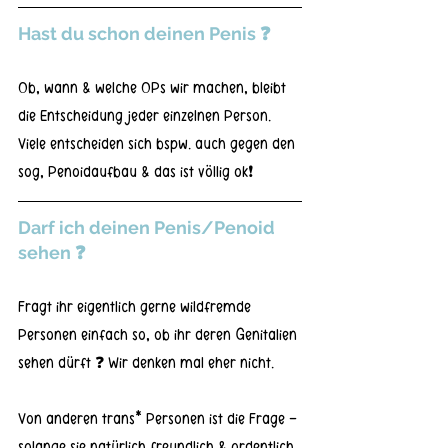
Hast du schon deinen Penis ❓ 
Ob, wann & welche OPs wir machen, bleibt 
die Entscheidung jeder einzelnen Person.
Viele entscheiden sich bspw. auch gegen den 
sog, Penoidaufbau & das ist völlig ok❗
Darf ich deinen Penis/Penoid 
sehen ❓
Fragt ihr eigentlich gerne wildfremde 
Personen einfach so, ob ihr deren Genitalien 
sehen dürft ❓ Wir denken mal eher nicht.
Von anderen trans* Personen ist die Frage - 
solange sie natürlich freundlich & ordentlich 