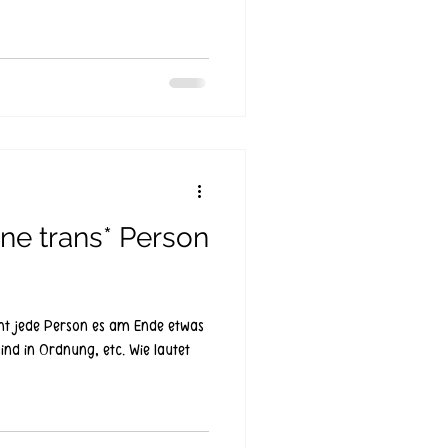
eine trans* Person
eht jede Person es am Ende etwas
ind in Ordnung, etc. Wie lautet