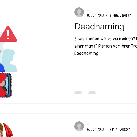
-
8. Juli 2023
3 Min. Lesezeit
Deadnaming
& wie können wir es vermeiden? 
einer trans* Person vor ihrer Tra
Deadnaming...
-
6. Juli 2023
2 Min. Lesezeit