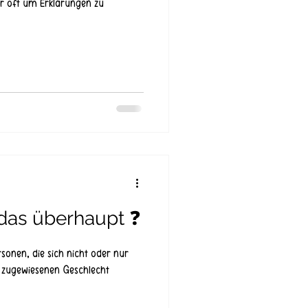
ir oft um Erklärungen zu
 das überhaupt ❓
rsonen, die sich nicht oder nur
t zugewiesenen Geschlecht