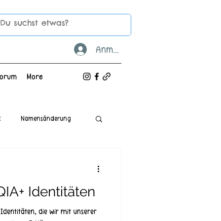
Anmelden
Forum
More
k
Namensänderung
IA+ Identitäten
Identitäten, die wir mit unserer