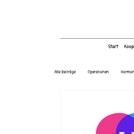
Start
Koop
Alle Beiträge
Operationen
Hormo
Allgemeines
Tipps
Hilfsmitt