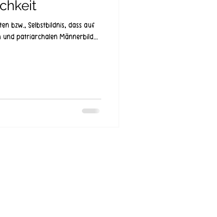
chkeit
ten bzw., Selbstbildnis, dass auf
n und patriarchalen Männerbild...